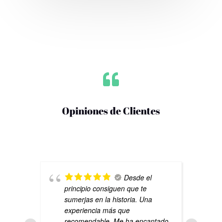

Opiniones de Clientes
Desde el
principio consiguen que te
sumerjas en la historia. Una
experiencia más que
recomendable. Me ha encantado