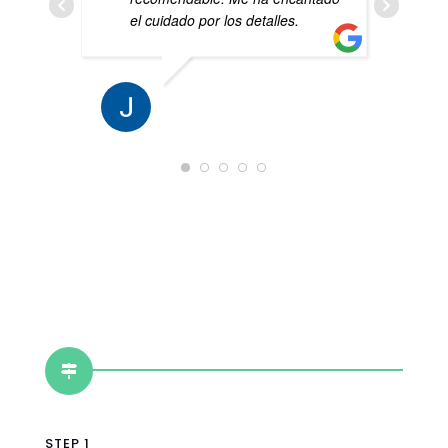
el cuidado por los detalles.
JOAQUÍN OCAÑA ORTIZ
18 ABRIL 2021

STEP 1